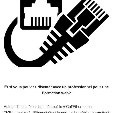
Et si vous pouviez discuter avec un professionnel pour une
Formation web?
Autour d’un café ou d’un thé, d’où le « Caf’Ethernet ou
Th’Ethernet » :-), Ethernet étant la norme des câbles permettant