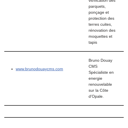
vitrification des
parquets,
ponçage et
protection des
terres cuites,
rénovation des
moquettes et
tapis
Bruno Douay
CMS
www.brunodouaycms.com
Spécialiste en
energie
renouvelable
sur la Côte
d’Opale.