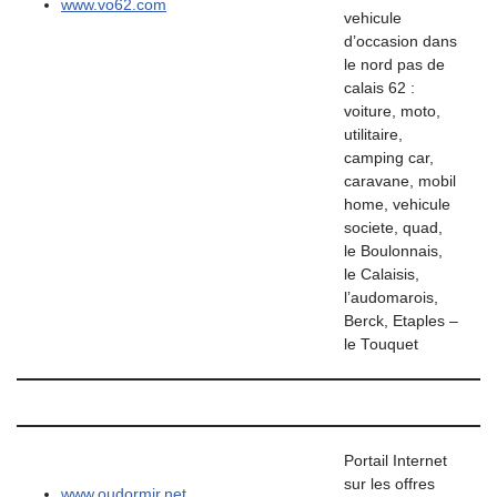
www.vo62.com
vehicule
d’occasion dans
le nord pas de
calais 62 :
voiture, moto,
utilitaire,
camping car,
caravane, mobil
home, vehicule
societe, quad,
le Boulonnais,
le Calaisis,
l’audomarois,
Berck, Etaples –
le Touquet
Portail Internet
sur les offres
www.oudormir.net