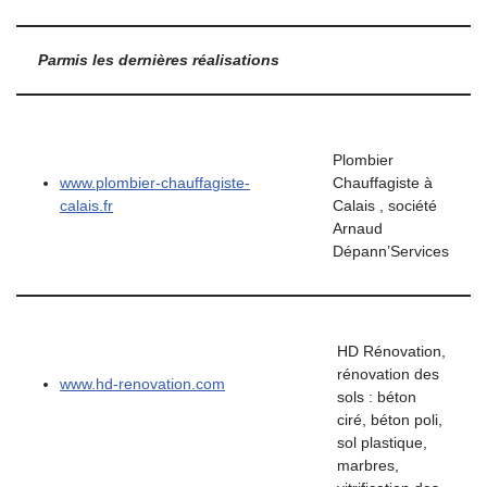
Parmis les dernières réalisations
Plombier
www.plombier-chauffagiste-
Chauffagiste à
calais.fr
Calais , société
Arnaud
Dépann’Services
HD Rénovation,
rénovation des
www.hd-renovation.com
sols : béton
ciré, béton poli,
sol plastique,
marbres,