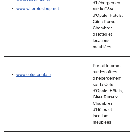
d’hébergement
www.wheretosleep.net
sur la Côte
d’Opale. Hôtels,
Gites Ruraux,
Chambres
d’Hôtes et
locations
meublées.
Portail Internet
sur les offres
www.cotedopale.fr
d’hébergement
sur la Côte
d’Opale. Hôtels,
Gites Ruraux,
Chambres
d’Hôtes et
locations
meublées.