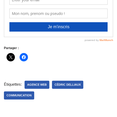
Partager :
Étiquettes:
AGENCE WEB
CÉDRIC DELLIAUX
COMMUNICATION