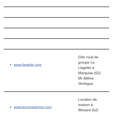
Gîte rural de
groupe La
www.liegette.com
Liegette à
Marquise (62)
Mr &Mme
Verlingue
Location de
maison à
www.lecumedemer.com
Wissant (62)