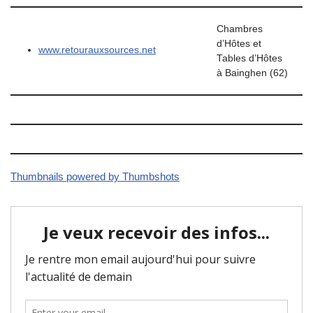
Chambres
d’Hôtes et
www.retourauxsources.net
Tables d’Hôtes
à Bainghen (62)
Thumbnails powered by Thumbshots