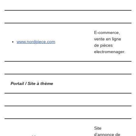
E-commerce,
vente en ligne
www.nordpiece.com
de pièces
electromenager.
Portail / Site à thème
Site
d’annonce de