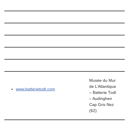
Musée du Mur
de L’Atlantique
www.batterietodt.com
– Batterie Todt
– Audinghen
Cap Gris Nez
(62)